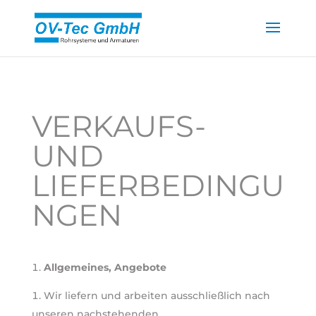
VERKAUFS-
UND
LIEFERBEDINGU
NGEN
Allgemeines, Angebote
Wir liefern und arbeiten ausschließlich nach
unseren nachstehenden