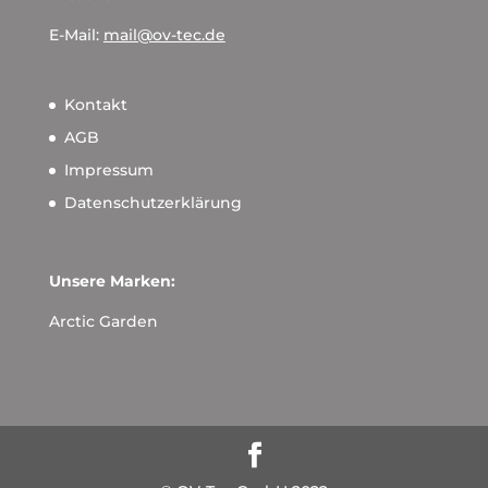
E-Mail:
mail@ov-tec.de
Kontakt
AGB
Impressum
Datenschutzerklärung
Unsere Marken:
Arctic Garden